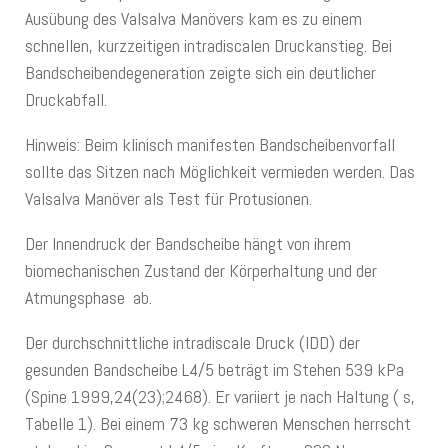
Ausübung des Valsalva Manövers kam es zu einem
schnellen, kurzzeitigen intradiscalen Druckanstieg. Bei
Bandscheibendegeneration zeigte sich ein deutlicher
Druckabfall.
Hinweis: Beim klinisch manifesten Bandscheibenvorfall
sollte das Sitzen nach Möglichkeit vermieden werden. Das
Valsalva Manöver als Test für Protusionen.
Der Innendruck der Bandscheibe hängt von ihrem
biomechanischen Zustand der Körperhaltung und der
Atmungsphase ab.
Der durchschnittliche intradiscale Druck (IDD) der
gesunden Bandscheibe L4/5 beträgt im Stehen 539 kPa
(Spine 1999,24(23);2468). Er variiert je nach Haltung ( s,
Tabelle 1). Bei einem 73 kg schweren Menschen herrscht