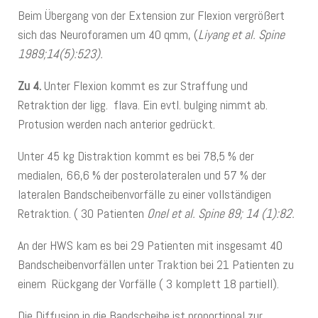
Beim Übergang von der Extension zur Flexion vergrößert
sich das Neuroforamen um 40 qmm, (
Liyang et al. Spine
1989;14(5):523).
Zu 4.
Unter Flexion kommt es zur Straffung und
Retraktion der ligg. flava. Ein evtl. bulging nimmt ab.
Protusion werden nach anterior gedrückt.
Unter 45 kg Distraktion kommt es bei 78,5 % der
medialen, 66,6 % der posterolateralen und 57 % der
lateralen Bandscheibenvorfälle zu einer vollständigen
Retraktion. ( 30 Patienten
Onel et al. Spine 89; 14 (1):82.
An der HWS kam es bei 29 Patienten mit insgesamt 40
Bandscheibenvorfällen unter Traktion bei 21 Patienten zu
einem Rückgang der Vorfälle ( 3 komplett 18 partiell).
Die Diffusion in die Bandscheibe ist proportional zur