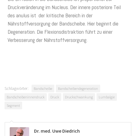
Druckveränderung im Nucleus. Der innere posteriore Teil
des anulus ist der kritische Bereich in der
Nährstoffversorgung der Bandscheibe. Hier beginnt die
Degeneration. Die Flexionsdistraktion führt zu einer
Verbesserung der Nährstoffversorgung.
Schlagwörter:
Bandscheibe
Bandscheibendegeneration
Bandscheibeninnendruck
Druck
Druckschwankung
Lumbalgie
Segment
Dr. med. Uwe Diedrich