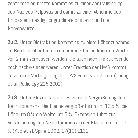
zentripetalen Kräfte kommt es zu einer Zentralisierung
des Nucleus Pulposus und damit zu einer Abnahme des
Drucks auf das lig. longitudinale posterior und die
Nervenwurzel.
Zu 2.
Unter Distraktion kommt es zu einer Höhenzunahme
im Bandscheibenfach. In mehreren Studien konnten Werte
von 2 mm gemessen werden, die auch nach Traktionsende
noch nachweisbar waren. Unter Traktion der HWS kommt
es zu einer Verlängerung der HWS von bis zu 7 mm. (Chung
et al: Radiology 225,2002).
Zu 3.
Unter Flexion kommt es zu einer Vergrößerung des
Neuroforamens. Die Fläche vergrößert sich um 13,5 %, die
Höhe um 8 % die Weite um 5 %. Extension führt zur
Verkleinerung des Neuroforamens in der Fläche um ca. 10
% (Yoo et al. Spine 1992; 17(10):1131