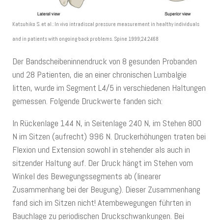
Katsuhiko S. et al.: In vivo intradiscal pressure measurement in healthy individuals
and in patients with ongoing back problems. Spine 1999;24:2468
Der Bandscheibeninnendruck von 8 gesunden Probanden
und 28 Patienten, die an einer chronischen Lumbalgie
litten, wurde im Segment L4/5 in verschiedenen Haltungen
gemessen. Folgende Druckwerte fanden sich:
In Rückenlage 144 N, in Seitenlage 240 N, im Stehen 800
N im Sitzen (aufrecht) 996 N. Druckerhöhungen traten bei
Flexion und Extension sowohl in stehender als auch in
sitzender Haltung auf. Der Druck hängt im Stehen vom
Winkel des Bewegungssegments ab (linearer
Zusammenhang bei der Beugung). Dieser Zusammenhang
fand sich im Sitzen nicht! Atembewegungen führten in
Bauchlage zu periodischen Druckschwankungen. Bei