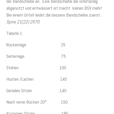
der Bandscheibe an. Eine Bandscheibe die vollständig
abgenutzt und entwässert ist macht keinen BSV mehr!
Bei einem Unfall leidet die bessere Bandscheibe zuerst..
Spine 21(22):2570.
Tabelle 1:
Rückenlage 25
Seitenlage 75
Stehen 100
Husten /Lachen 140
Gerades Sitzen 140
Nach vorne Bücken 20° 150
Krummes Sitzen 185