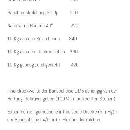
Bauchmuskelübung Sit Up 210
Nach vorne Bücken 40° 220
10 Kg aus den Knien heben 340
10 Kg aus dem Rücken heben 390
10 Kg gebeugt und gedreht 420
Innendruckwerte der Bandscheibe L4/5 abhängig von der
Haltung. Relativangaben (100 % im aufrechten Stehen)
Experimentell gemessene intradiscale Drucke (mmHg) in
der Bandscheibe L4/5 unter Flexionsdistraktion.