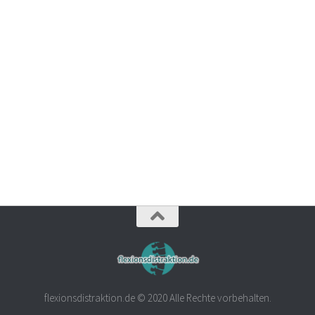
flexionsdistraktion.de © 2020 Alle Rechte vorbehalten.