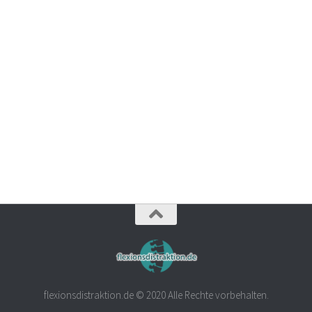
flexionsdistraktion.de © 2020 Alle Rechte vorbehalten.