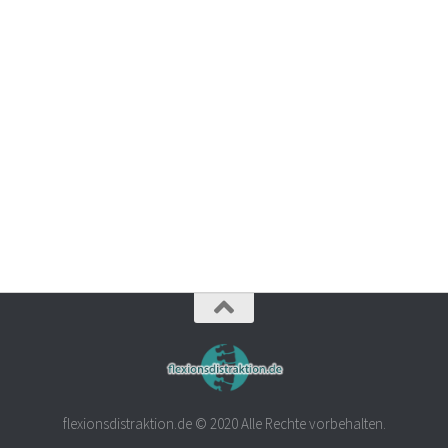
flexionsdistraktion.de © 2020 Alle Rechte vorbehalten.