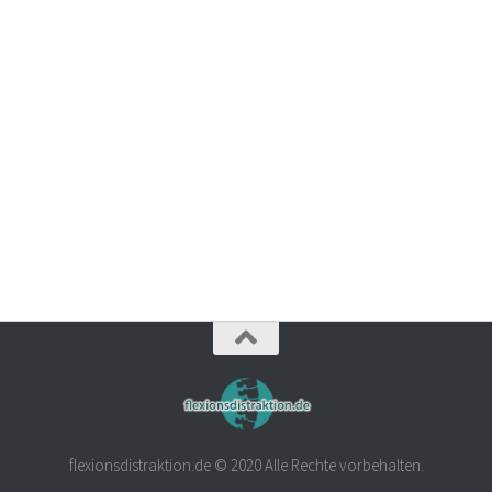
flexionsdistraktion.de © 2020 Alle Rechte vorbehalten.