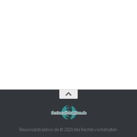
flexionsdistraktion.de © 2020 Alle Rechte vorbehalten.