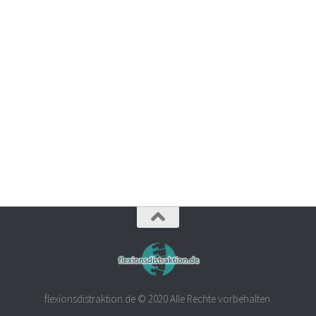
flexionsdistraktion.de © 2020 Alle Rechte vorbehalten.