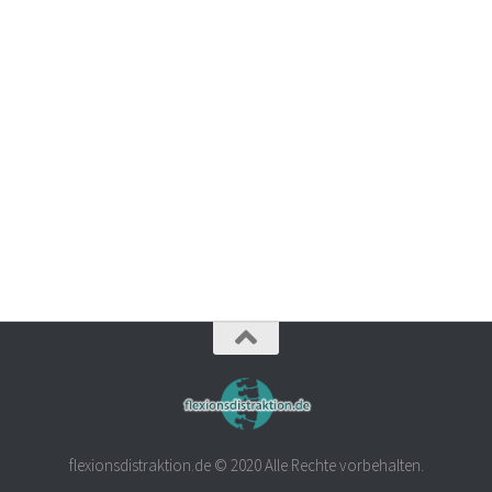
flexionsdistraktion.de © 2020 Alle Rechte vorbehalten.