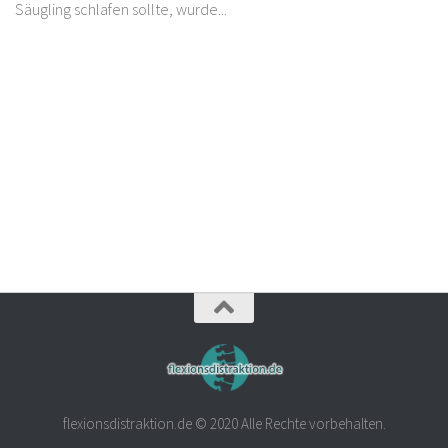
Säugling schlafen sollte, wurde...
flexionsdistraktion.de © 2020 Alle Rechte vorbehalten.