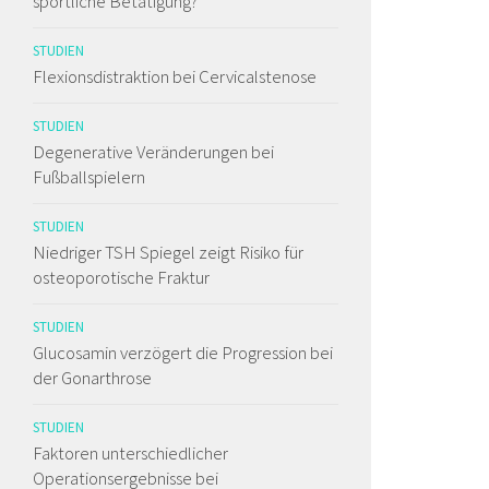
sportliche Betätigung?
STUDIEN
Flexionsdistraktion bei Cervicalstenose
STUDIEN
Degenerative Veränderungen bei
Fußballspielern
STUDIEN
Niedriger TSH Spiegel zeigt Risiko für
osteoporotische Fraktur
STUDIEN
Glucosamin verzögert die Progression bei
der Gonarthrose
STUDIEN
Faktoren unterschiedlicher
Operationsergebnisse bei