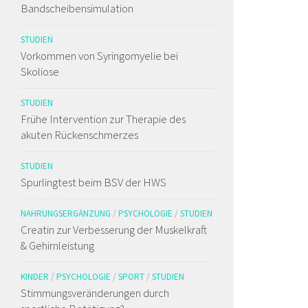
Bandscheibensimulation
STUDIEN
Vorkommen von Syringomyelie bei
Skoliose
STUDIEN
Frühe Intervention zur Therapie des
akuten Rückenschmerzes
STUDIEN
Spurlingtest beim BSV der HWS
NAHRUNGSERGÄNZUNG
/
PSYCHOLOGIE
/
STUDIEN
Creatin zur Verbesserung der Muskelkraft
& Gehirnleistung
KINDER
/
PSYCHOLOGIE
/
SPORT
/
STUDIEN
Stimmungsveränderungen durch