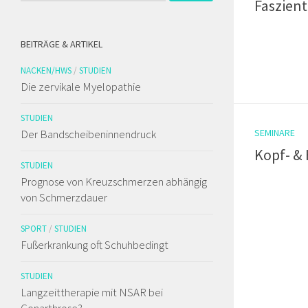
Faszien
BEITRÄGE & ARTIKEL
NACKEN/HWS
/
STUDIEN
Die zervikale Myelopathie
STUDIEN
Der Bandscheibeninnendruck
SEMINARE
Kopf- &
STUDIEN
Prognose von Kreuzschmerzen abhängig
von Schmerzdauer
SPORT
/
STUDIEN
Fußerkrankung oft Schuhbedingt
STUDIEN
Langzeittherapie mit NSAR bei
Gonarthrose?