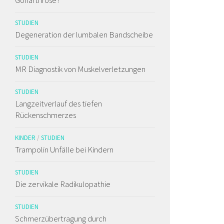
STUDIEN
Degeneration der lumbalen Bandscheibe
STUDIEN
MR Diagnostik von Muskelverletzungen
STUDIEN
Langzeitverlauf des tiefen
Rückenschmerzes
KINDER
/
STUDIEN
Trampolin Unfälle bei Kindern
STUDIEN
Die zervikale Radikulopathie
STUDIEN
Schmerzübertragung durch