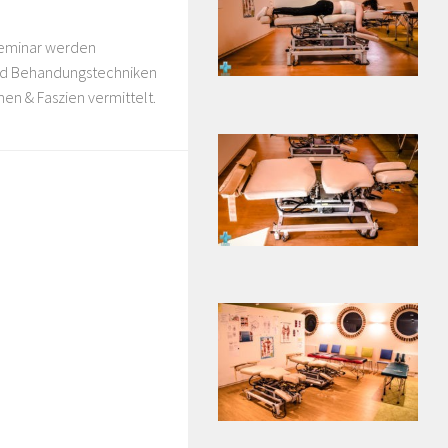
seminar werden
und Behandungstechniken
en & Faszien vermittelt.