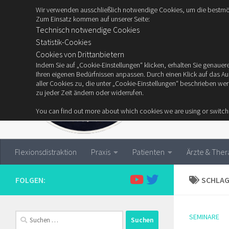
Wir verwenden ausschließlich notwendige Cookies, um die bestmög
Zum Inhalt springen
Zum Einsatz kommen auf unserer Seite:
Technisch notwendige Cookies
Statistik-Cookies
Cookies von Drittanbietern
Indem Sie auf „Cookie-Einstellungen“ klicken, erhalten Sie genau
Ihren eigenen Bedürfnissen anpassen. Durch einen Klick auf das A
aller Cookies zu, die unter „Cookie-Einstellungen“ beschrieben we
zu jeder Zeit ändern oder widerrufen.
You can find out more about which cookies we are using or switch
Flexionsdistraktion
Praxis
Patienten
Ärzte & The
FOLGEN:
SCHLA
Suchen
SEMINARE
nach: