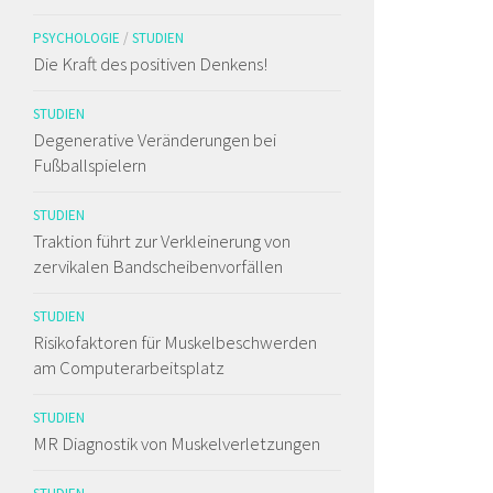
PSYCHOLOGIE
/
STUDIEN
Die Kraft des positiven Denkens!
STUDIEN
Degenerative Veränderungen bei
Fußballspielern
STUDIEN
Traktion führt zur Verkleinerung von
zervikalen Bandscheibenvorfällen
STUDIEN
Risikofaktoren für Muskelbeschwerden
am Computerarbeitsplatz
STUDIEN
MR Diagnostik von Muskelverletzungen