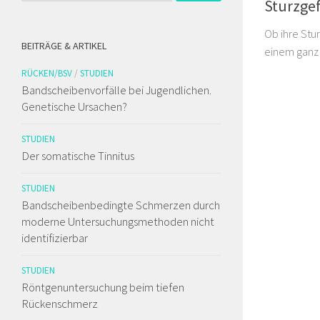
Sturzgef
Ob ihre Stur
BEITRÄGE & ARTIKEL
einem ganz 
RÜCKEN/BSV
/
STUDIEN
Bandscheibenvorfälle bei Jugendlichen.
Genetische Ursachen?
STUDIEN
Der somatische Tinnitus
STUDIEN
Bandscheibenbedingte Schmerzen durch
moderne Untersuchungsmethoden nicht
identifizierbar
STUDIEN
Röntgenuntersuchung beim tiefen
Rückenschmerz