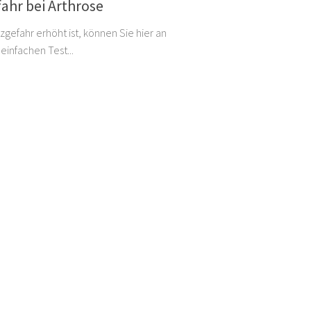
ahr bei Arthrose
zgefahr erhöht ist, können Sie hier an
einfachen Test...