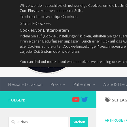
Wir verwenden ausschließlich notwendige Cookies, um die bestmög
Zum Inhalt springen
Zum Einsatz kommen auf unserer Seite:
Technisch notwendige Cookies
Statistik-Cookies
Cookies von Drittanbietern
Indem Sie auf „Cookie-Einstellungen“ klicken, erhalten Sie genau
Ihren eigenen Bedürfnissen anpassen. Durch einen Klick auf das A
aller Cookies zu, die unter „Cookie-Einstellungen“ beschrieben we
zu jeder Zeit ändern oder widerrufen.
You can find out more about which cookies we are using or switch
Flexionsdistraktion
Praxis
Patienten
Ärzte & The
FOLGEN:
SCHLA
Suchen
ARTHROSE
/
nach: